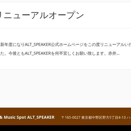
リニューアルオープン
新年度になりALT_SPEAKER公式ホームページをこの度リニューア
た。今後ともALT_SPEAKERを何卒宜しくお願い致します。赤井…
 & Music Spot ALT_SPEAKER
〒165-0027 東京都中野区野方5丁目4-13 