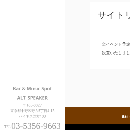
サイト
全イベント予定
設置いたしまし
Bar & Music Spot
ALT_SPEAKER
〒165-0027
東京都中野区野方5丁目4-13
Bar
ハイネス野方103
03-5356-9663
TEL.