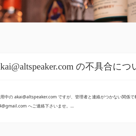
kai@altspeaker.com の不具合に
中の akai@altspeaker.com ですが、管理者と連絡がつかな
2014@gmail.com へご連絡下さいませ。…