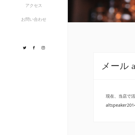
アクセス
お問い合わせ
Twitter
Facebook
Instagram
メール a
現在、当店で活用
altspeaker