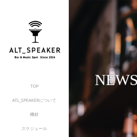
NEW
TOP
ATL_SPEAKERについて
機材
スケジュール