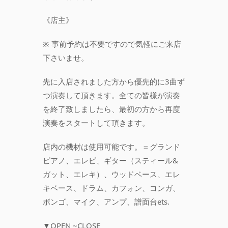
《店主》
※ 事前予約は不要ですので気軽にご来店
下さいませ。
先に入店されました方から優先的に3曲ず
つ演奏して頂きます。全ての皆様が演奏
を終了致しましたら、最初の方から再度
演奏をスタートして頂きます。
店内の機材は使用可能です。＝グランド
ピアノ、エレピ、ギター（スティール&
ガット、エレキ）、ウッドベース、エレ
キベース、ドラム、カフォン、コンガ、
ボンゴ、マイク、アンプ、譜面台ets.
▼OPEN ~CLOSE