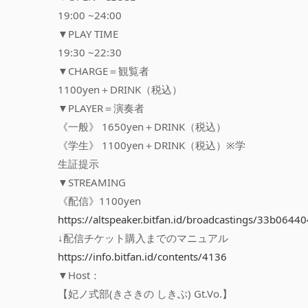
19:00 ~24:00
▼PLAY TIME
19:30 ~22:30
▼CHARGE＝観覧者
1100yen＋DRINK（税込）
▼PLAYER＝演奏者
《一般》 1650yen＋DRINK（税込）
《学生》 1100yen＋DRINK（税込）※学
生証提示
▼STREAMING
《配信》1100yen
https://altspeaker.bitfan.id/broadcastings/33b06
↓配信チケット購入までのマニュアル
https://info.bitfan.id/contents/4136
▼Host：
【妃ノ式部(きさきの しきぶ) Gt.Vo.】