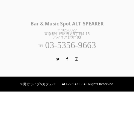
Bar & Music Spot ALT_SPEAKER
〒165-0027
東京都中野区野方5丁目4-13
ハイネス野方103
03-5356-9663
TEL.
Twitter
Facebook
Instagram
© 野方ライブ&カフェバー ALT-SPEAKER All Rights Reserved.