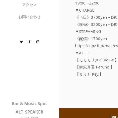
19:00 ~22:00
アクセス
▼CHARGE
お問い合わせ
《当日》3700yen＋DR
《前売》3200yen＋DR
▼STREAMING
《配信》1700yen
Twitter
Facebook
Instagram
https://kipz.fun/mall/
▼ACT：
【モモモリメイ Vo.Gt.
【伊東真吾 Per.Cho.】
【まりも Key.】
Bar & Music Spot
ALT_SPEAKER
Bar