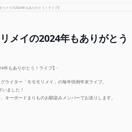
モリメイの2024年もありがとう！ライブ】
リメイの2024年もありがとう
024年もありがとう！ライブ】-
ングライター「モモモリメイ」の毎年恒例年末ライブ。
ございました！
吾、キーボードまりものお馴染みメンバーでお送りします。