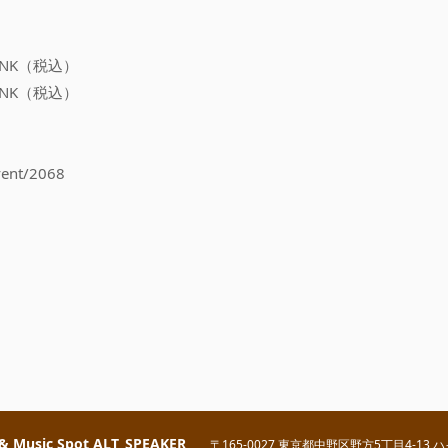
INK（税込）
INK（税込）
event/2068
】
 & Music Spot ALT_SPEAKER
〒165-0027 東京都中野区野方5丁目4-13 