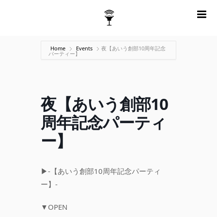
m
Home
Events
夜【あいう創部10周年記念
パーティー】
夜【あいう創部10
周年記念パーティ
ー】
▶︎-【あいう創部10周年記念パーティ
ー】-
▼OPEN