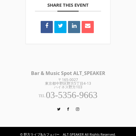
SHARE THIS EVENT
Bar & Music Spot ALT_SPEAKER
〒165-0027
東京都中野区野方5丁目4-13
ハイネス野方103
03-5356-9663
TEL.
Twitter
Facebook
Instagram
© 野方ライブ&カフェバー ALT-SPEAKER All Rights Reserved.