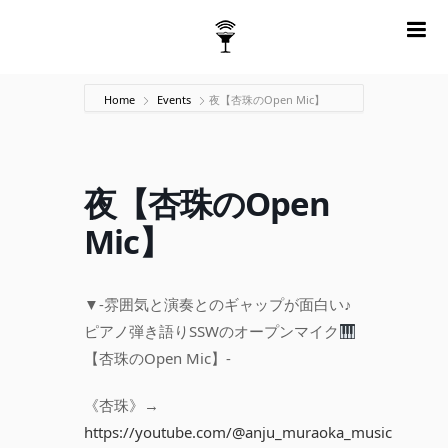
m
Home
Events
夜【杏珠のOpen Mic】
夜【杏珠のOpen
Mic】
▼-雰囲気と演奏とのギャップが面白い♪
ピアノ弾き語りSSWのオープンマイク
【杏珠のOpen Mic】-
《杏珠》→
https://youtube.com/@anju_muraoka_music