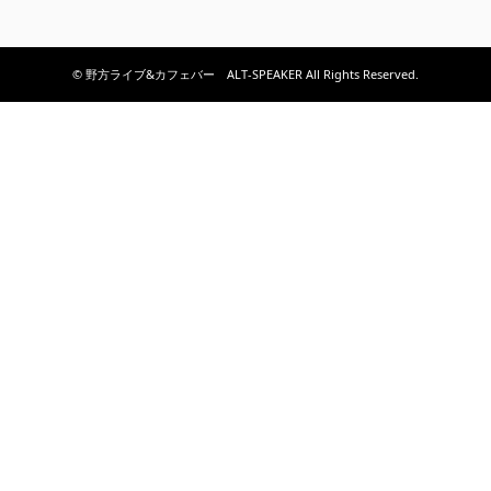
© 野方ライブ&カフェバー ALT-SPEAKER All Rights Reserved.