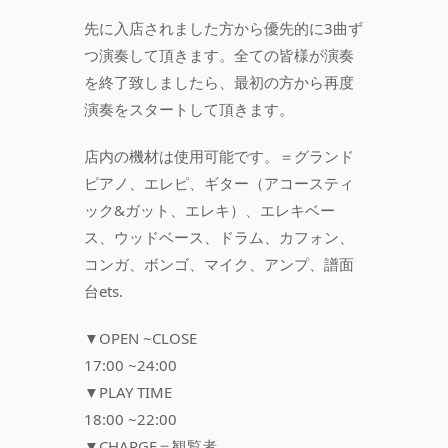
先に入店されました方から優先的に3曲ず
つ演奏して頂きます。全ての皆様が演奏
を終了致しましたら、最初の方から再度
演奏をスタートして頂きます。
店内の機材は使用可能です。＝グランド
ピアノ、エレピ、ギター（アコースティ
ック&ガット、エレキ）、エレキベー
ス、ウッドベース、ドラム、カフォン、
コンガ、ボンゴ、マイク、アンプ、譜面
台ets.
▼OPEN ~CLOSE
17:00 ~24:00
▼PLAY TIME
18:00 ~22:00
▼CHARGE＝観覧者