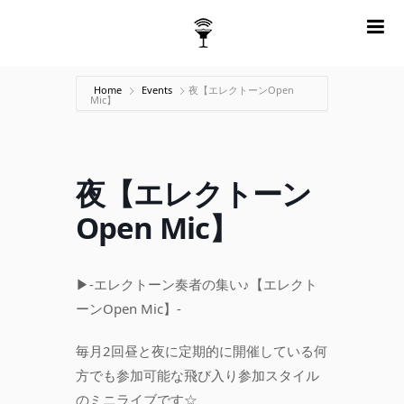
m
Home
Events
夜【エレクトーンOpen
Mic】
夜【エレクトーン
Open Mic】
▶-エレクトーン奏者の集い♪【エレクト
ーンOpen Mic】-
毎月2回昼と夜に定期的に開催している何
方でも参加可能な飛び入り参加スタイル
のミニライブです☆