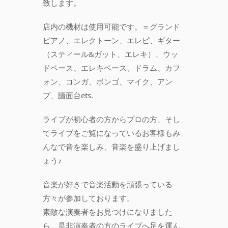
致します。
店内の機材は使用可能です。＝グランド
ピアノ、エレクトーン、エレピ、ギター
（スティール&ガット、エレキ）、ウッ
ドベース、エレキベース、ドラム、カフ
ォン、コンガ、ボンゴ、マイク、アン
プ、譜面台ets.
ライブが初心者の方からプロの方、そし
てライブをご覧になっているお客様もみ
んなで音を楽しみ、音楽を盛り上げまし
ょう♪
音楽が好きで音楽活動を頑張っている
方々が参加しております。
素敵な演奏者をお見つけになりました
ら、是非演奏者の方のライブへ足を運ん