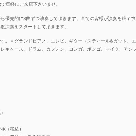
ので気軽にご来店下さいませ。
から優先的に3曲ずつ演奏して頂きます。全ての皆様が演奏を終了致
再度演奏をスタートして頂きます。
です。＝グランドピアノ、エレピ、ギター（スティール&ガット、エ
エレキベース、ドラム、カフォン、コンガ、ボンゴ、マイク、アン
込）
INK（税込）