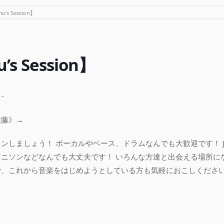
’s Session】
s Session】
-
佐藤》→
ンしましょう！ ボーカルやベース、ドラムなんでも大歓迎です！ J-
ニソンなどなんでも大丈夫です！ いろんな方達と出会える場所に
で、これから音楽をはじめようとしている方も気軽におこしくださ