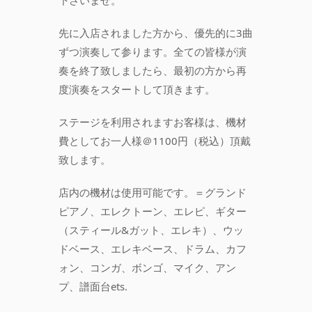
下さいませ。
先に入店されました方から、優先的に3曲
ずつ演奏して参ります。全ての皆様が演
奏を終了致しましたら、最初の方から再
度演奏をスタートして頂きます。
ステージを利用されますお客様は、機材
費としてお一人様＠1100円（税込）頂戴
致します。
店内の機材は使用可能です。＝グランド
ピアノ、エレクトーン、エレピ、ギター
（スティール&ガット、エレキ）、ウッ
ドベース、エレキベース、ドラム、カフ
ォン、コンガ、ボンゴ、マイク、アン
プ、譜面台ets.