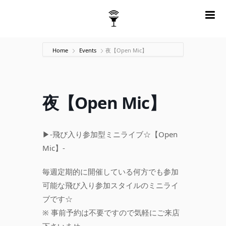
m
Home
Events
夜【Open Mic】
夜【Open Mic】
▶-飛び入り参加型ミニライブ☆【Open
Mic】-
毎週定期的に開催している何方でも参加
可能な飛び入り参加スタイルのミニライ
ブです☆
※ 事前予約は不要ですので気軽にご来店