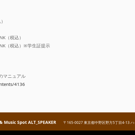
込）
INK（税込）
RINK（税込）※学生証提示
のマニュアル
contents/4136
 & Music Spot ALT_SPEAKER
〒165-0027 東京都中野区野方5丁目4-13 