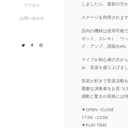
しましたら、最初の方
アクセス
ステージを利用されます
お問い合わせ
店内の機材は使用可能
ガット、エレキ）、ウ
Twitter
Facebook
Instagram
ク、アンプ、譜面台ets.
ライブが初心者の方か
み、音楽を盛り上げまし
音楽が好きで音楽活動
素敵な演奏者をお見つ
感動と驚きが其処には
▼OPEN ~CLOSE
17:00 ~23:00
▼PLAY TIME