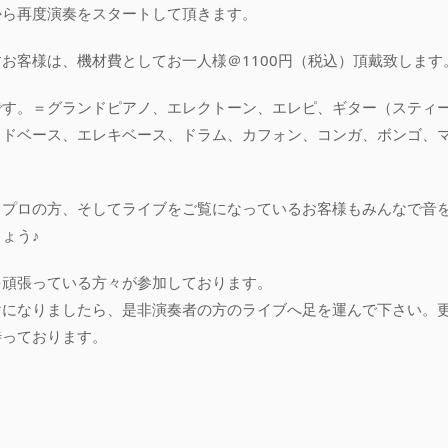
から再度演奏をスタートして頂きます。
お客様は、機材費としてお一人様＠1100円（税込）頂戴致します
です。＝グランドピアノ、エレクトーン、エレピ、ギター（スティー
ッドベース、エレキベース、ドラム、カフォン、コンガ、ボンゴ、
らプロの方、そしてライブをご覧になっているお客様もみんなで音
ょう♪
を頑張っている方々が参加しております。
けになりましたら、是非演奏者の方のライブへ足を運んで下さい。
待っております。