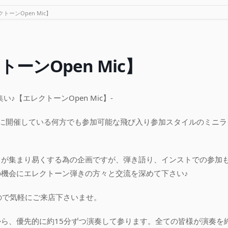
トーンOpen Mic】
ーンOpen Mic】
♪【エレクトーンOpen Mic】-
的に開催している何方でも参加可能な飛び入り参加スタイルのミニラ
々が集まり易くする為の企画ですが、弾き語り、インストでの参加
機会にエレクトーン弾きの方々と交流を深めて下さい♪
ので気軽にご来店下さいませ。
ら、優先的に約15分ずつ演奏して参ります。全ての皆様が演奏を