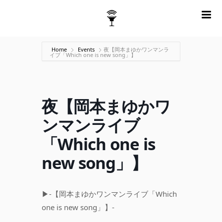
m
Home
Events
夜【岡本まゆかワンマンラ
イブ「Which one is new song」】
夜【岡本まゆかワ
ンマンライブ
「Which one is
new song」】
▶︎-【岡本まゆかワンマンライブ「Which
one is new song」】-