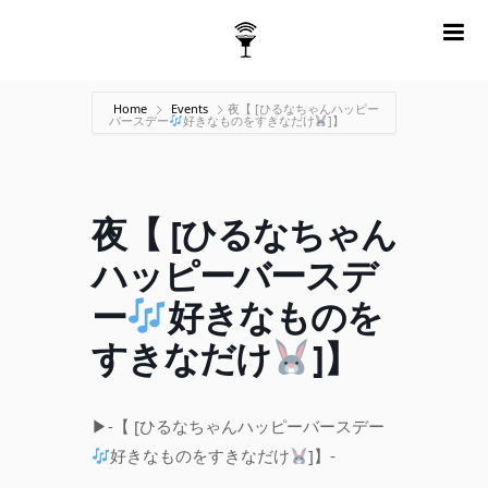
m
Home
Events
夜【 [ひるなちゃんハッピー
バースデー
好きなものをすきなだけ
]】
夜【 [ひるなちゃん
ハッピーバースデ
ー
好きなものを
すきなだけ
]】
▶︎-【 [ひるなちゃんハッピーバースデー
好きなものをすきなだけ
]】-