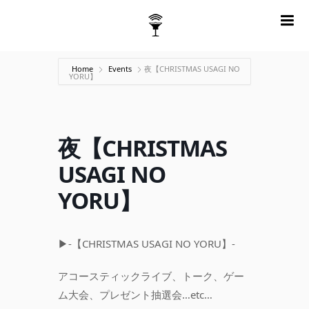
m
Home
Events
夜【CHRISTMAS USAGI NO
YORU】
夜【CHRISTMAS
USAGI NO
YORU】
▶︎-【CHRISTMAS USAGI NO YORU】-
アコースティックライブ、トーク、ゲー
ム大会、プレゼント抽選会…etc…