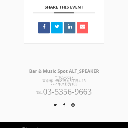
SHARE THIS EVENT
Bar & Music Spot ALT_SPEAKER
〒165-0027
東京都中野区野方5丁目4-13
ハイネス野方103
03-5356-9663
TEL.
Twitter
Facebook
Instagram