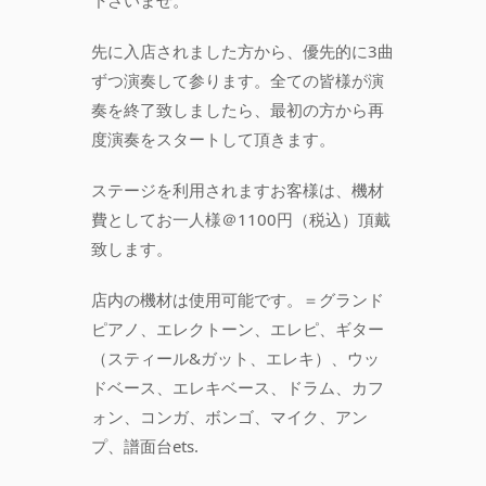
下さいませ。
先に入店されました方から、優先的に3曲
ずつ演奏して参ります。全ての皆様が演
奏を終了致しましたら、最初の方から再
度演奏をスタートして頂きます。
ステージを利用されますお客様は、機材
費としてお一人様＠1100円（税込）頂戴
致します。
店内の機材は使用可能です。＝グランド
ピアノ、エレクトーン、エレピ、ギター
（スティール&ガット、エレキ）、ウッ
ドベース、エレキベース、ドラム、カフ
ォン、コンガ、ボンゴ、マイク、アン
プ、譜面台ets.