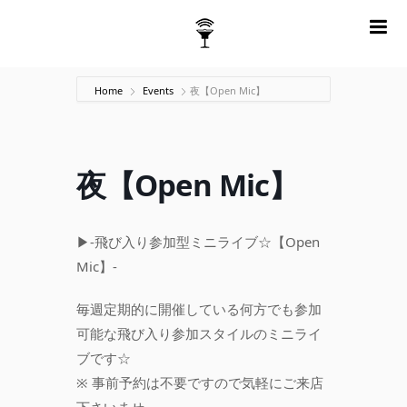
m
Home
Events
夜【Open Mic】
夜【Open Mic】
▶-飛び入り参加型ミニライブ☆【Open
Mic】-
毎週定期的に開催している何方でも参加
可能な飛び入り参加スタイルのミニライ
ブです☆
※ 事前予約は不要ですので気軽にご来店