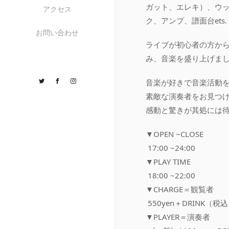
ガット、エレキ）、ウ
アクセス
ク、アンプ、譜面台ets.
お問い合わせ
ライブが初心者の方か
み、音楽を盛り上げまし
Twitter
Facebook
Instagram
音楽が好きで音楽活動
素敵な演奏者をお見つ
感動と驚きが其処には
▼OPEN ~CLOSE
17:00 ~24:00
▼PLAY TIME
18:00 ~22:00
▼CHARGE＝観覧者
550yen＋DRINK（税
▼PLAYER＝演奏者