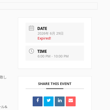
DATE
2026年 6月 29日
Expired!
TIME
6:00 PM - 10:00 PM
致し
SHARE THIS EVENT
。
ル&