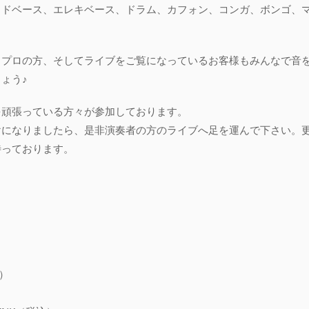
ッドベース、エレキベース、ドラム、カフォン、コンガ、ボンゴ、
らプロの方、そしてライブをご覧になっているお客様もみんなで音
ょう♪
を頑張っている方々が参加しております。
けになりましたら、是非演奏者の方のライブへ足を運んで下さい。
待っております。
込）