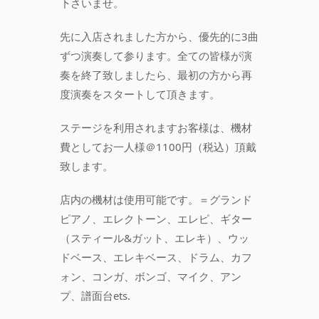
下さいませ。
先に入店されました方から、優先的に3曲
ずつ演奏して参ります。全ての皆様が演
奏を終了致しましたら、最初の方から再
度演奏をスタートして頂きます。
ステージを利用されますお客様は、機材
費としてお一人様＠1100円（税込）頂戴
致します。
店内の機材は使用可能です。＝グランド
ピアノ、エレクトーン、エレピ、ギター
（スティール&ガット、エレキ）、ウッ
ドベース、エレキベース、ドラム、カフ
ォン、コンガ、ボンゴ、マイク、アン
プ、譜面台ets.