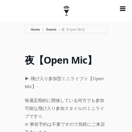
m
Home
Events
夜【Open Mic】
夜【Open Mic】
▶-飛び入り参加型ミニライブ☆【Open
Mic】-
毎週定期的に開催している何方でも参加
可能な飛び入り参加スタイルのミニライ
ブです☆
※ 事前予約は不要ですので気軽にご来店