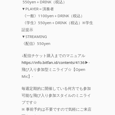
550yen＋DRINK（税込）
▼PLAYER＝演奏者
《一般》1100yen＋DRINK（税込）
《学生》550yen＋DRINK（税込）※学生
証提示
▼STREAMING
《配信》550yen
↓配信チケット購入までのマニュアル
https://info.bitfan.id/contents/4136
▶-
飛び入り参加型ミニライブ☆【Open
Mic】-
毎週定期的に開催している何方でも参加
可能な飛び入り参加スタイルのミニライ
ブです☆
※ 事前予約は不要ですので気軽にご来店