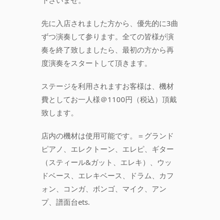
下さいませ。
先に入店されました方から、優先的に3曲
ずつ演奏して参ります。全ての皆様が演
奏を終了致しましたら、最初の方から再
度演奏をスタートして頂きます。
ステージを利用されますお客様は、機材
費としてお一人様＠1100円（税込）頂戴
致します。
店内の機材は使用可能です。＝グランド
ピアノ、エレクトーン、エレピ、ギター
（スティール&ガット、エレキ）、ウッ
ドベース、エレキベース、ドラム、カフ
ォン、コンガ、ボンゴ、マイク、アン
プ、譜面台ets.