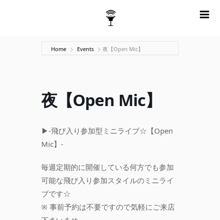
m
Home
Events
夜【Open Mic】
夜【Open Mic】
▶-飛び入り参加型ミニライブ☆【Open
Mic】-
毎週定期的に開催している何方でも参加
可能な飛び入り参加スタイルのミニライ
ブです☆
※ 事前予約は不要ですので気軽にご来店