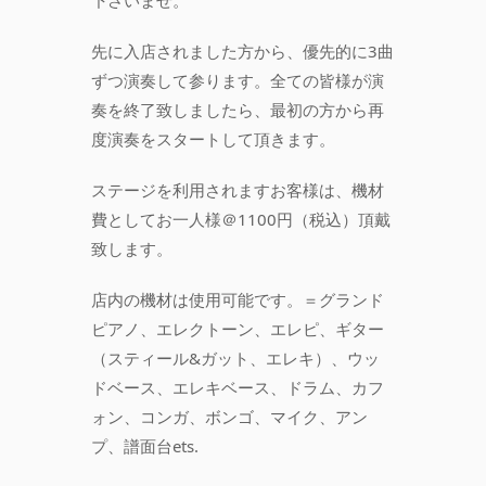
下さいませ。
先に入店されました方から、優先的に3曲
ずつ演奏して参ります。全ての皆様が演
奏を終了致しましたら、最初の方から再
度演奏をスタートして頂きます。
ステージを利用されますお客様は、機材
費としてお一人様＠1100円（税込）頂戴
致します。
店内の機材は使用可能です。＝グランド
ピアノ、エレクトーン、エレピ、ギター
（スティール&ガット、エレキ）、ウッ
ドベース、エレキベース、ドラム、カフ
ォン、コンガ、ボンゴ、マイク、アン
プ、譜面台ets.