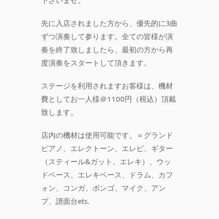
下さいませ。
先に入店されました方から、優先的に3曲
ずつ演奏して参ります。全ての皆様が演
奏を終了致しましたら、最初の方から再
度演奏をスタートして頂きます。
ステージを利用されますお客様は、機材
費としてお一人様＠1100円（税込）頂戴
致します。
店内の機材は使用可能です。＝グランド
ピアノ、エレクトーン、エレピ、ギター
（スティール&ガット、エレキ）、ウッ
ドベース、エレキベース、ドラム、カフ
ォン、コンガ、ボンゴ、マイク、アン
プ、譜面台ets.