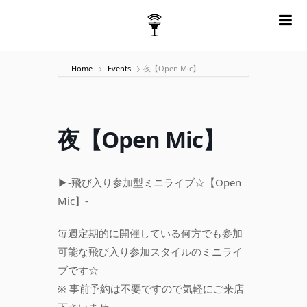
m
Home
Events
夜【Open Mic】
夜【Open Mic】
▶-飛び入り参加型ミニライブ☆【Open
Mic】-
毎週定期的に開催している何方でも参加
可能な飛び入り参加スタイルのミニライ
ブです☆
※ 事前予約は不要ですので気軽にご来店