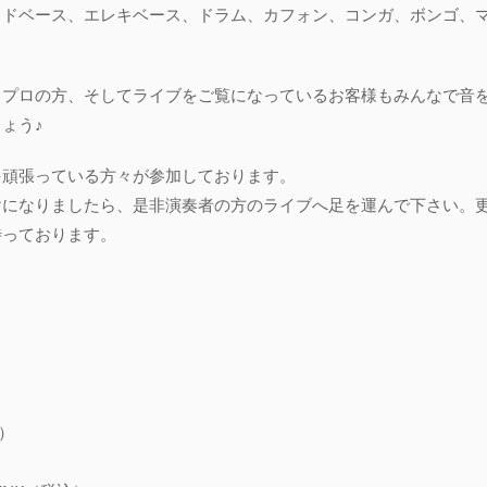
ッドベース、エレキベース、ドラム、カフォン、コンガ、ボンゴ、
らプロの方、そしてライブをご覧になっているお客様もみんなで音
ょう♪
を頑張っている方々が参加しております。
けになりましたら、是非演奏者の方のライブへ足を運んで下さい。
待っております。
込）