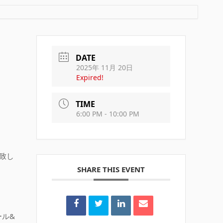
DATE
2025年 11月 20日
Expired!
TIME
6:00 PM - 10:00 PM
致し
SHARE THIS EVENT
。
ル&