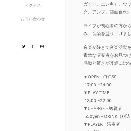
ガット、エレキ）、ウ
アクセス
ク、アンプ、譜面台ets.
お問い合わせ
ライブが初心者の方か
み、音楽を盛り上げまし
Twitter
Facebook
Instagram
音楽が好きで音楽活動
素敵な演奏者をお見つ
感動と驚きが其処には
▼OPEN ~CLOSE
17:00 ~24:00
▼PLAY TIME
18:00 ~22:00
▼CHARGE＝観覧者
550yen＋DRINK（税
▼PLAYER＝演奏者