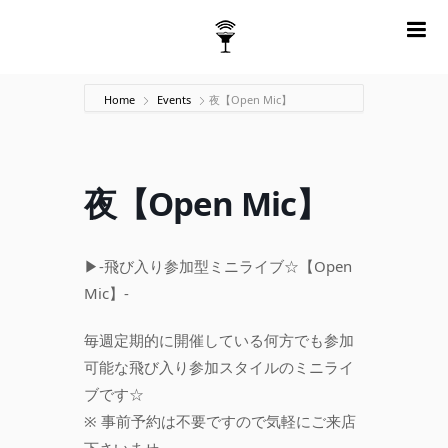
m
Home
Events
夜【Open Mic】
夜【Open Mic】
▶-飛び入り参加型ミニライブ☆【Open
Mic】-
毎週定期的に開催している何方でも参加
可能な飛び入り参加スタイルのミニライ
ブです☆
※ 事前予約は不要ですので気軽にご来店