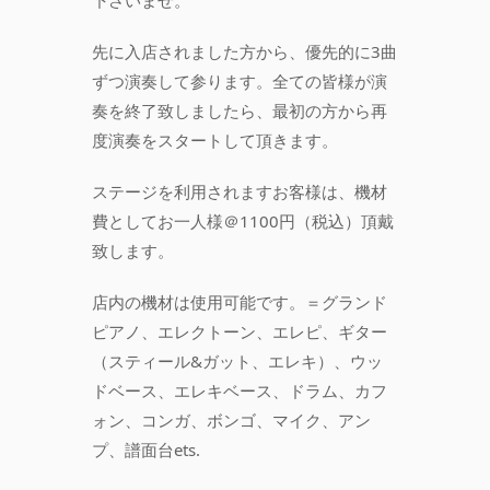
下さいませ。
先に入店されました方から、優先的に3曲
ずつ演奏して参ります。全ての皆様が演
奏を終了致しましたら、最初の方から再
度演奏をスタートして頂きます。
ステージを利用されますお客様は、機材
費としてお一人様＠1100円（税込）頂戴
致します。
店内の機材は使用可能です。＝グランド
ピアノ、エレクトーン、エレピ、ギター
（スティール&ガット、エレキ）、ウッ
ドベース、エレキベース、ドラム、カフ
ォン、コンガ、ボンゴ、マイク、アン
プ、譜面台ets.