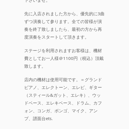
下さいませ。
先に入店されました方から、優先的に3曲
ずつ演奏して参ります。全ての皆様が演
奏を終了致しましたら、最初の方から再
度演奏をスタートして頂きます。
ステージを利用されますお客様は、機材
費としてお一人様＠1100円（税込）頂戴
致します。
店内の機材は使用可能です。＝グランド
ピアノ、エレクトーン、エレピ、ギター
（スティール&ガット、エレキ）、ウッ
ドベース、エレキベース、ドラム、カフ
ォン、コンガ、ボンゴ、マイク、アン
プ、譜面台ets.