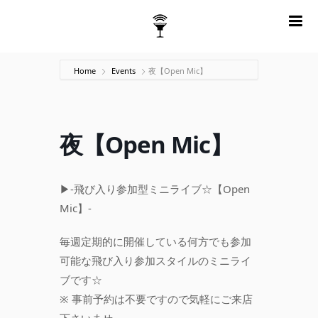
m
Home
Events
夜【Open Mic】
夜【Open Mic】
▶-飛び入り参加型ミニライブ☆【Open
Mic】-
毎週定期的に開催している何方でも参加
可能な飛び入り参加スタイルのミニライ
ブです☆
※ 事前予約は不要ですので気軽にご来店