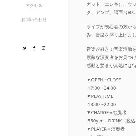
ガット、エレキ）、ウ
アクセス
ク、アンプ、譜面台ets.
お問い合わせ
ライブが初心者の方か
み、音楽を盛り上げまし
Twitter
Facebook
Instagram
音楽が好きで音楽活動
素敵な演奏者をお見つ
感動と驚きが其処には
▼OPEN ~CLOSE
17:00 ~24:00
▼PLAY TIME
18:00 ~22:00
▼CHARGE＝観覧者
550yen＋DRINK（税
▼PLAYER＝演奏者