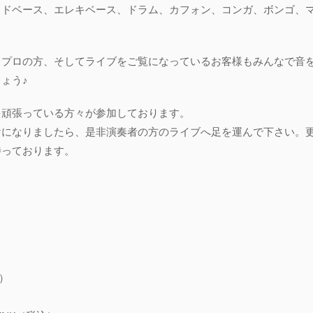
ッドベース、エレキベース、ドラム、カフォン、コンガ、ボンゴ、
らプロの方、そしてライブをご覧になっているお客様もみんなで音
ょう♪
を頑張っている方々が参加しております。
けになりましたら、是非演奏者の方のライブへ足を運んで下さい。
待っております。
込）