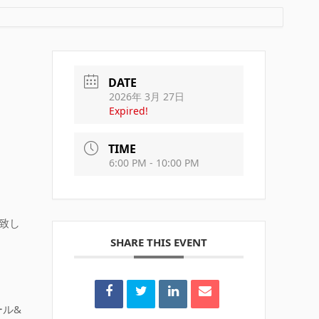
DATE
2026年 3月 27日
Expired!
TIME
6:00 PM - 10:00 PM
致し
SHARE THIS EVENT
。
ル&