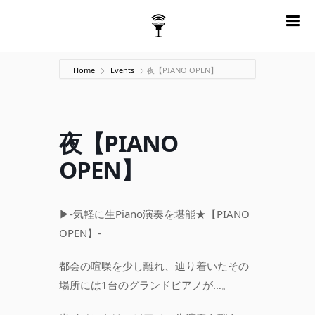
m
Home
Events
夜【PIANO OPEN】
夜【PIANO
OPEN】
▶-気軽に生Piano演奏を堪能★【PIANO
OPEN】-
都会の喧噪を少し離れ、辿り着いたその
場所には1台のグランドピアノが…。