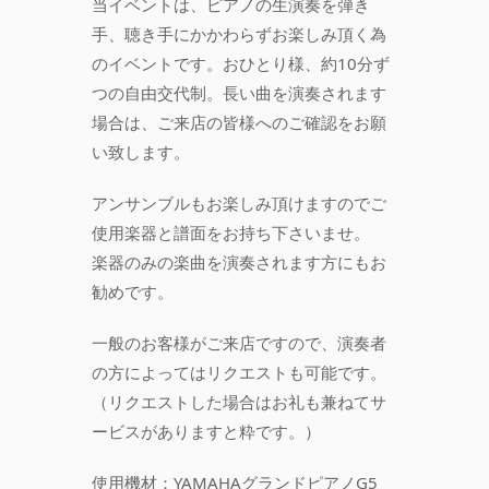
当イベントは、ピアノの生演奏を弾き
手、聴き手にかかわらずお楽しみ頂く為
のイベントです。おひとり様、約10分ず
つの自由交代制。長い曲を演奏されます
場合は、ご来店の皆様へのご確認をお願
い致します。
アンサンブルもお楽しみ頂けますのでご
使用楽器と譜面をお持ち下さいませ。
楽器のみの楽曲を演奏されます方にもお
勧めです。
一般のお客様がご来店ですので、演奏者
の方によってはリクエストも可能です。
（リクエストした場合はお礼も兼ねてサ
ービスがありますと粋です。）
使用機材：YAMAHAグランドピアノG5