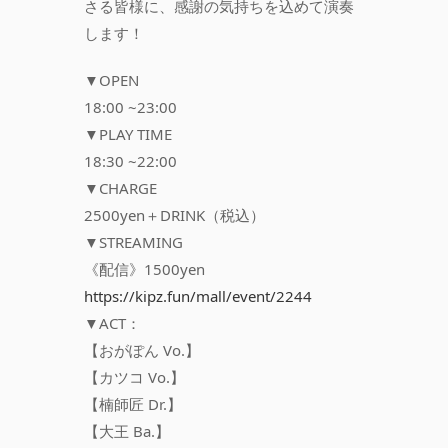
さる皆様に、感謝の気持ちを込めて演奏
します！
▼OPEN
18:00 ~23:00
▼PLAY TIME
18:30 ~22:00
▼CHARGE
2500yen＋DRINK（税込）
▼STREAMING
《配信》1500yen
https://kipz.fun/mall/event/2244
▼ACT：
【おがぽん Vo.】
【カツコ Vo.】
【楠師匠 Dr.】
【大王 Ba.】