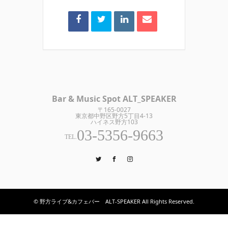
Bar & Music Spot ALT_SPEAKER
〒165-0027
東京都中野区野方5丁目4-13
ハイネス野方103
03-5356-9663
TEL.
Twitter
Facebook
Instagram
© 野方ライブ&カフェバー ALT-SPEAKER All Rights Reserved.