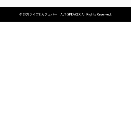
© 野方ライブ&カフェバー ALT-SPEAKER All Rights Reserved.