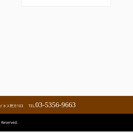
03-5356-9663
ハイネス野方103
TEL.
eserved.