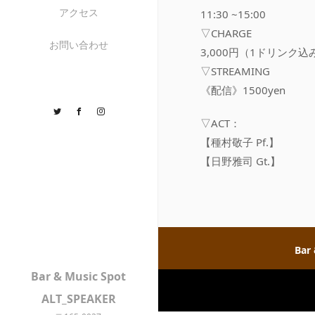
アクセス
11:30 ~15:00
▽CHARGE
お問い合わせ
3,000円（1ドリンク込
▽STREAMING
《配信》1500yen
Twitter
Facebook
Instagram
▽ACT：
【種村敬子 Pf.】
【日野雅司 Gt.】
Bar
Bar & Music Spot
ALT_SPEAKER