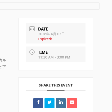
DATE
2026年 4月 03日
Expired!
TIME
11:30 AM - 3:00 PM
カル
ピア
SHARE THIS EVENT