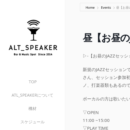
Home
Events
昼【お昼の
昼【お昼の
▷-【お昼のJAZZセッシ
新規のJAZZセッション
さん、セッション参加初
TOP
ノ、打楽器類もあるの
ATL_SPEAKERについて
ボーカルの方は歌いたい
機材
▽OPEN
11:00 ~15:00
スケジュール
▽PLAY TIME