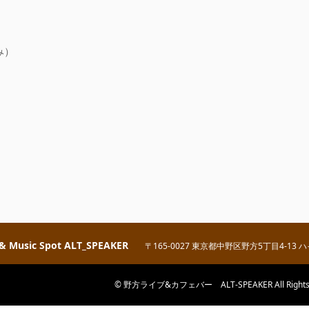
み）
 & Music Spot ALT_SPEAKER
〒165-0027 東京都中野区野方5丁目4-13 
© 野方ライブ&カフェバー ALT-SPEAKER All Rights R