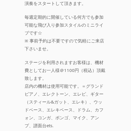
演奏をスタートして頂きます。
毎週定期的に開催している何方でも参加
可能な飛び入り参加スタイルのミニライ
ブです☆
※ 事前予約は不要ですので気軽にご来店
下さいませ。
ステージを利用されますお客様は、機材
費としてお一人様＠1100円（税込）頂戴
致します。
店内の機材は使用可能です。＝グランド
ピアノ、エレクトーン、エレピ、ギター
（スティール&ガット、エレキ）、ウッ
ドベース、エレキベース、ドラム、カフ
ォン、コンガ、ボンゴ、マイク、アン
プ、譜面台ets.