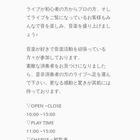
ライブが初心者の方からプロの方、そし
てライブをご覧になっているお客様もみ
んなで音を楽しみ、音楽を盛り上げまし
ょう♪
音楽が好きで音楽活動を頑張っている
方々が参加しております。
素敵な演奏者をお見つけになりました
ら、是非演奏者の方のライブへ足を運ん
で下さい。更なる感動と驚きが其処には
待っております。
▽OPEN ~CLOSE
10:00 ~15:00
▽PLAY TIME
11:00 ~15:00
▽CHARGE＝観覧者