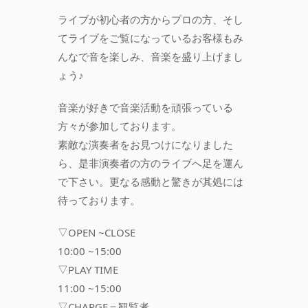
ライブが初心者の方からプロの方、そし
てライブをご覧になっているお客様もみ
んなで音を楽しみ、音楽を盛り上げまし
ょう♪
音楽が好きで音楽活動を頑張っている
方々が参加しております。
素敵な演奏者をお見つけになりました
ら、是非演奏者の方のライブへ足を運ん
で下さい。更なる感動と驚きが其処には
待っております。
▽OPEN ~CLOSE
10:00 ~15:00
▽PLAY TIME
11:00 ~15:00
▽CHARGE＝観覧者