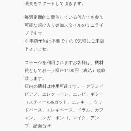
演奏をスタートして頂きます。
毎週定期的に開催している何方でも参加
可能な飛び入り参加スタイルのミニライ
ブです☆
※ 事前予約は不要ですので気軽にご来店
下さいませ。
ステージを利用されますお客様は、機材
費としてお一人様＠1100円（税込）頂戴
致します。
店内の機材は使用可能です。＝グランド
ピアノ、エレクトーン、エレピ、ギター
（スティール&ガット、エレキ）、ウッ
ドベース、エレキベース、ドラム、カフ
ォン、コンガ、ボンゴ、マイク、アン
プ、譜面台ets.