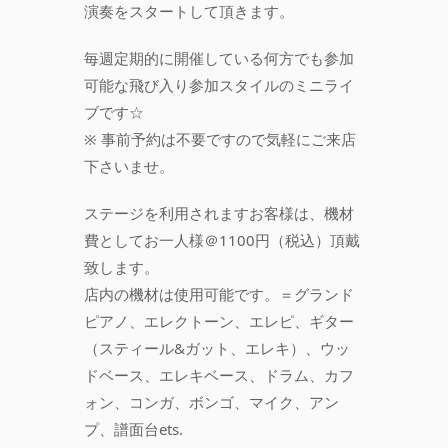
演奏をスタートして頂きます。
毎週定期的に開催している何方でも参加
可能な飛び入り参加スタイルのミニライ
ブです☆
※ 事前予約は不要ですので気軽にご来店
下さいませ。
ステージを利用されますお客様は、機材
費としてお一人様＠1100円（税込）頂戴
致します。
店内の機材は使用可能です。＝グランド
ピアノ、エレクトーン、エレピ、ギター
（スティール&ガット、エレキ）、ウッ
ドベース、エレキベース、ドラム、カフ
ォン、コンガ、ボンゴ、マイク、アン
プ、譜面台ets.