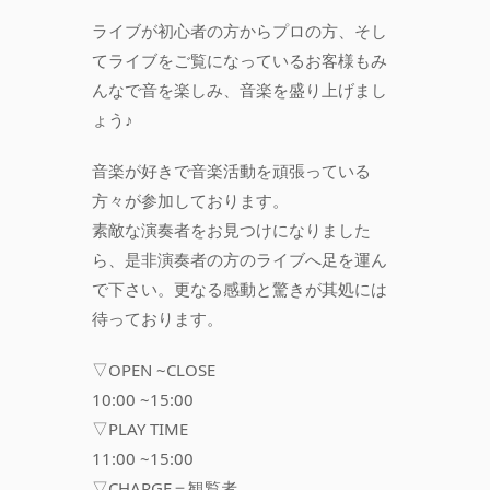
ライブが初心者の方からプロの方、そし
てライブをご覧になっているお客様もみ
んなで音を楽しみ、音楽を盛り上げまし
ょう♪
音楽が好きで音楽活動を頑張っている
方々が参加しております。
素敵な演奏者をお見つけになりました
ら、是非演奏者の方のライブへ足を運ん
で下さい。更なる感動と驚きが其処には
待っております。
▽OPEN ~CLOSE
10:00 ~15:00
▽PLAY TIME
11:00 ~15:00
▽CHARGE＝観覧者