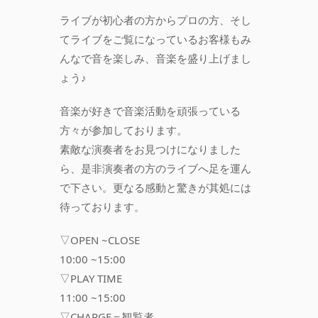
ライブが初心者の方からプロの方、そし
てライブをご覧になっているお客様もみ
んなで音を楽しみ、音楽を盛り上げまし
ょう♪
音楽が好きで音楽活動を頑張っている
方々が参加しております。
素敵な演奏者をお見つけになりました
ら、是非演奏者の方のライブへ足を運ん
で下さい。更なる感動と驚きが其処には
待っております。
▽OPEN ~CLOSE
10:00 ~15:00
▽PLAY TIME
11:00 ~15:00
▽CHARGE＝観覧者