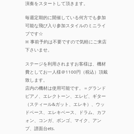
演奏をスタートして頂きます。
毎週定期的に開催している何方でも参加
可能な飛び入り参加スタイルのミニライ
ブです☆
※ 事前予約は不要ですので気軽にご来店
下さいませ。
ステージを利用されますお客様は、機材
費としてお一人様＠1100円（税込）頂戴
致します。
店内の機材は使用可能です。＝グランド
ピアノ、エレクトーン、エレピ、ギター
（スティール&ガット、エレキ）、ウッ
ドベース、エレキベース、ドラム、カフ
ォン、コンガ、ボンゴ、マイク、アン
プ、譜面台ets.