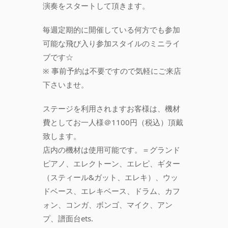
演奏をスタートして頂きます。
毎週定期的に開催している何方でも参加
可能な飛び入り参加スタイルのミニライ
ブです☆
※ 事前予約は不要ですので気軽にご来店
下さいませ。
ステージを利用されますお客様は、機材
費としてお一人様＠1100円（税込）頂戴
致します。
店内の機材は使用可能です。＝グランド
ピアノ、エレクトーン、エレピ、ギター
（スティール&ガット、エレキ）、ウッ
ドベース、エレキベース、ドラム、カフ
ォン、コンガ、ボンゴ、マイク、アン
プ、譜面台ets.