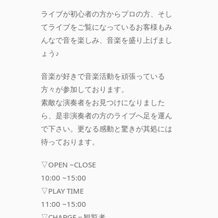
ライブが初心者の方からプロの方、そし
てライブをご覧になっているお客様もみ
んなで音を楽しみ、音楽を盛り上げまし
ょう♪
音楽が好きで音楽活動を頑張っている
方々が参加しております。
素敵な演奏者をお見つけになりました
ら、是非演奏者の方のライブへ足を運ん
で下さい。更なる感動と驚きが其処には
待っております。
▽OPEN ~CLOSE
10:00 ~15:00
▽PLAY TIME
11:00 ~15:00
▽CHARGE＝観覧者