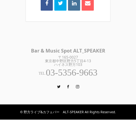
Bar & Music Spot ALT_SPEAKER
〒165-0027
東京都中野区野方5丁目4-13
ハイネス野方103
03-5356-9663
TEL.
Twitter
Facebook
Instagram
© 野方ライブ&カフェバー ALT-SPEAKER All Rights Reserved.