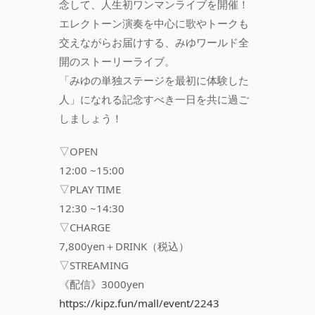
念して、人生初ワンマンライブを開催！
エレクトーン演奏を中心に歌やトークも
交えながらお届けする、みゆワールド全
開のストーリーライブ。
「みゆの単独ステージを最初に体験した
人」になれる記念すべき一日を共に過ご
しましょう！
▽OPEN
12:00 ~15:00
▽PLAY TIME
12:30 ~14:30
▽CHARGE
7,800yen＋DRINK（税込）
▽STREAMING
《配信》3000yen
https://kipz.fun/mall/event/2243