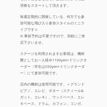
演奏をスタートして頂きます。
毎週定期的に開催している、何方でも参
加可能な飛び入り参加スタイルのミニラ
イブです☆
※ 事前予約は不要ですので、気軽にご来
店下さいませ。
ステージを利用されますお客様は、機材
費としてお一人様＠1100yen+ドリンクオ
ーダー〔学生は550yen+ドリンクオーダ
ー〕にて参加可能です。
店内の機材は使用可能です。＝グランド
ピアノ、エレピ、ギター（スティール&
ガット、エレキ）、ウッドベース、エレ
キベース、ドラム、カフォン、コンガ、