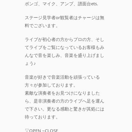
ボンゴ、マイク、アンプ、譜面台ets.
ステージ見学者or観覧者はチャージは無
料でございます。
ライブが初心者の方からプロの方、そし
てライブをご覧になっているお客様もみ
んなで音を楽しみ、音楽を盛り上げまし
ょう♪
音楽が好きで音楽活動を頑張っている
方々が参加しております。
素敵な演奏者をお見つけになりました
ら、是非演奏者の方のライブへ足を運ん
で下さい。更なる感動と驚きが其処には
待っております。
▽OPEN ~CLOSE