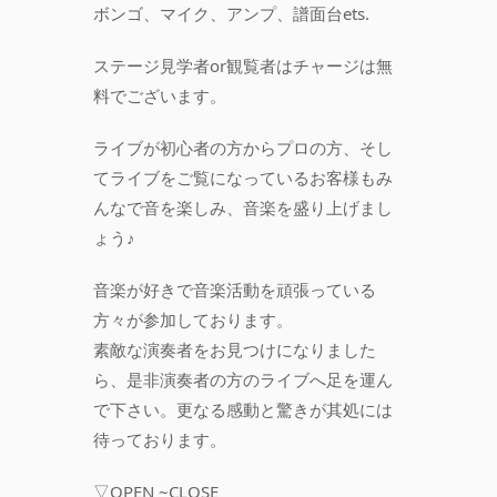
ボンゴ、マイク、アンプ、譜面台ets.
ステージ見学者or観覧者はチャージは無
料でございます。
ライブが初心者の方からプロの方、そし
てライブをご覧になっているお客様もみ
んなで音を楽しみ、音楽を盛り上げまし
ょう♪
音楽が好きで音楽活動を頑張っている
方々が参加しております。
素敵な演奏者をお見つけになりました
ら、是非演奏者の方のライブへ足を運ん
で下さい。更なる感動と驚きが其処には
待っております。
▽OPEN ~CLOSE