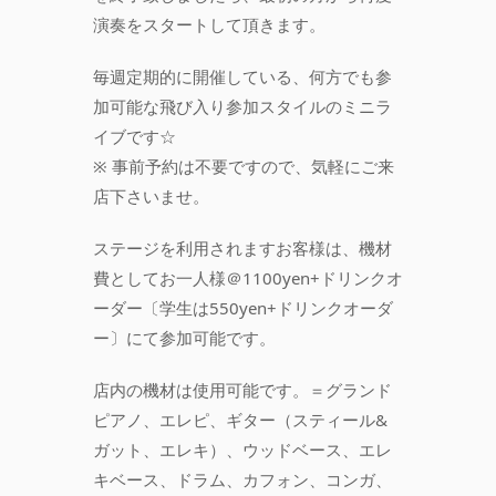
演奏をスタートして頂きます。
毎週定期的に開催している、何方でも参
加可能な飛び入り参加スタイルのミニラ
イブです☆
※ 事前予約は不要ですので、気軽にご来
店下さいませ。
ステージを利用されますお客様は、機材
費としてお一人様＠1100yen+ドリンクオ
ーダー〔学生は550yen+ドリンクオーダ
ー〕にて参加可能です。
店内の機材は使用可能です。＝グランド
ピアノ、エレピ、ギター（スティール&
ガット、エレキ）、ウッドベース、エレ
キベース、ドラム、カフォン、コンガ、