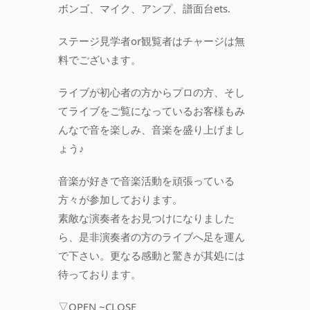
ボンゴ、マイク、アンプ、譜面台ets.
ステージ見学者or観覧者はチャージは無
料でございます。
ライブが初心者の方からプロの方、そし
てライブをご覧になっているお客様もみ
んなで音を楽しみ、音楽を盛り上げまし
ょう♪
音楽が好きで音楽活動を頑張っている
方々が参加しております。
素敵な演奏者をお見つけになりました
ら、是非演奏者の方のライブへ足を運ん
で下さい。更なる感動と驚きが其処には
待っております。
▽OPEN ~CLOSE