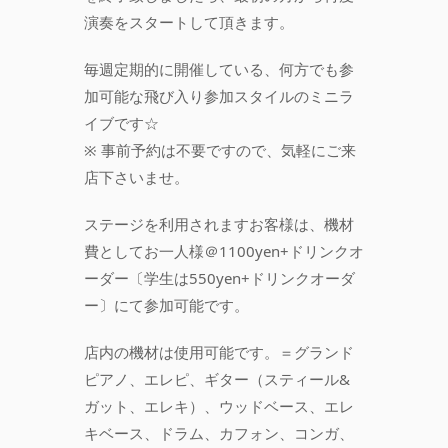
演奏をスタートして頂きます。
毎週定期的に開催している、何方でも参
加可能な飛び入り参加スタイルのミニラ
イブです☆
※ 事前予約は不要ですので、気軽にご来
店下さいませ。
ステージを利用されますお客様は、機材
費としてお一人様＠1100yen+ドリンクオ
ーダー〔学生は550yen+ドリンクオーダ
ー〕にて参加可能です。
店内の機材は使用可能です。＝グランド
ピアノ、エレピ、ギター（スティール&
ガット、エレキ）、ウッドベース、エレ
キベース、ドラム、カフォン、コンガ、