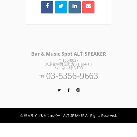
Bar & Music Spot ALT_SPEAKER
〒165-0027
東京都中野区野方5丁目4-13
ハイネス野方103
03-5356-9663
TEL.
Twitter
Facebook
Instagram
© 野方ライブ&カフェバー ALT-SPEAKER All Rights Reserved.