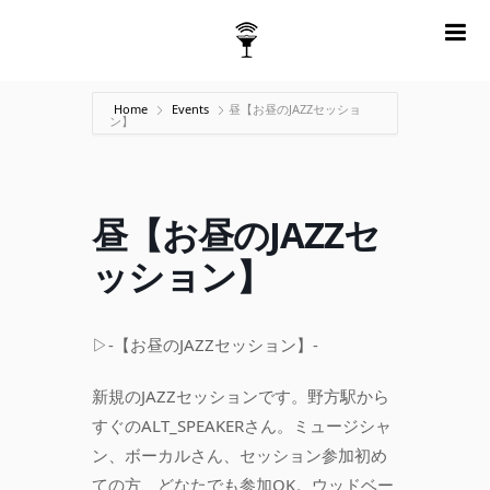
m
Home
Events
昼【お昼のJAZZセッショ
ン】
昼【お昼のJAZZセ
ッション】
▷-【お昼のJAZZセッション】-
新規のJAZZセッションです。野方駅から
すぐのALT_SPEAKERさん。ミュージシャ
ン、ボーカルさん、セッション参加初め
ての方、どなたでも参加OK。ウッドベー