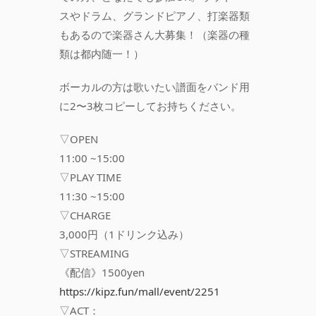
スやドラム、グランドピアノ、打楽器類
もあるので楽器さん大募集！（楽器の種
類は都内随一！）
ボーカルの方は歌いたい譜面をバンド用
に2〜3枚コピーしてお持ちください。
▽OPEN
11:00 ~15:00
▽PLAY TIME
11:30 ~15:00
▽CHARGE
3,000円（1ドリンク込み）
▽STREAMING
《配信》1500yen
https://kipz.fun/mall/event/2251
▽ACT：