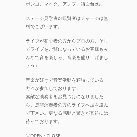
ボンゴ、マイク、アンプ、譜面台ets.
ステージ見学者or観覧者はチャージは無
料でございます。
ライブが初心者の方からプロの方、そし
てライブをご覧になっているお客様もみ
んなで音を楽しみ、音楽を盛り上げまし
ょう♪
音楽が好きで音楽活動を頑張っている
方々が参加しております。
素敵な演奏者をお見つけになりました
ら、是非演奏者の方のライブへ足を運ん
で下さい。更なる感動と驚きが其処には
待っております。
▽OPEN ~CLOSE