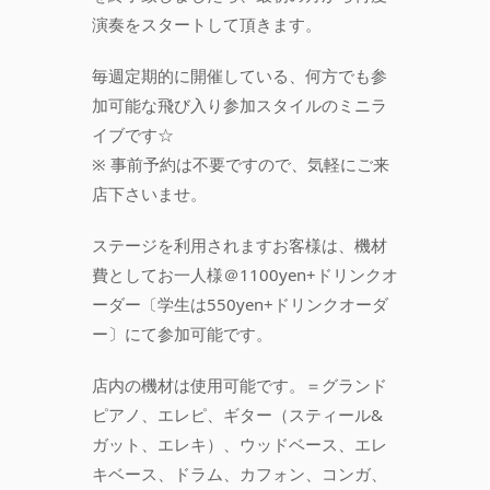
演奏をスタートして頂きます。
毎週定期的に開催している、何方でも参
加可能な飛び入り参加スタイルのミニラ
イブです☆
※ 事前予約は不要ですので、気軽にご来
店下さいませ。
ステージを利用されますお客様は、機材
費としてお一人様＠1100yen+ドリンクオ
ーダー〔学生は550yen+ドリンクオーダ
ー〕にて参加可能です。
店内の機材は使用可能です。＝グランド
ピアノ、エレピ、ギター（スティール&
ガット、エレキ）、ウッドベース、エレ
キベース、ドラム、カフォン、コンガ、