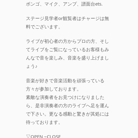
ボンゴ、マイク、アンプ、譜面台ets.
ステージ見学者or観覧者はチャージは無
料でございます。
ライブが初心者の方からプロの方、そし
てライブをご覧になっているお客様もみ
んなで音を楽しみ、音楽を盛り上げまし
ょう♪
音楽が好きで音楽活動を頑張っている
方々が参加しております。
素敵な演奏者をお見つけになりました
ら、是非演奏者の方のライブへ足を運ん
で下さい。更なる感動と驚きが其処には
待っております。
▽OPEN ~CLOSE