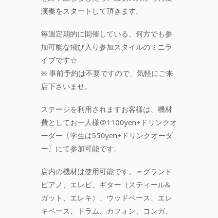
演奏をスタートして頂きます。
毎週定期的に開催している、何方でも参
加可能な飛び入り参加スタイルのミニラ
イブです☆
※ 事前予約は不要ですので、気軽にご来
店下さいませ。
ステージを利用されますお客様は、機材
費としてお一人様＠1100yen+ドリンクオ
ーダー〔学生は550yen+ドリンクオーダ
ー〕にて参加可能です。
店内の機材は使用可能です。＝グランド
ピアノ、エレピ、ギター（スティール&
ガット、エレキ）、ウッドベース、エレ
キベース、ドラム、カフォン、コンガ、