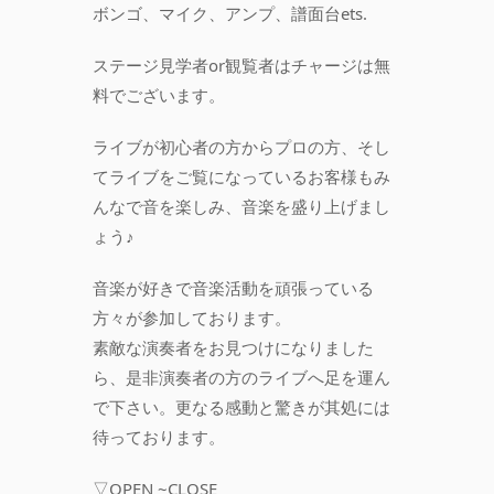
ボンゴ、マイク、アンプ、譜面台ets.
ステージ見学者or観覧者はチャージは無
料でございます。
ライブが初心者の方からプロの方、そし
てライブをご覧になっているお客様もみ
んなで音を楽しみ、音楽を盛り上げまし
ょう♪
音楽が好きで音楽活動を頑張っている
方々が参加しております。
素敵な演奏者をお見つけになりました
ら、是非演奏者の方のライブへ足を運ん
で下さい。更なる感動と驚きが其処には
待っております。
▽OPEN ~CLOSE