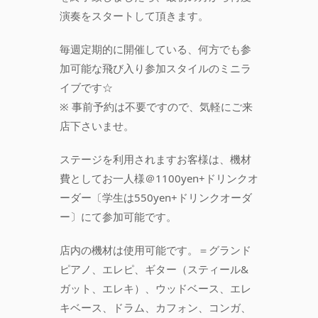
演奏をスタートして頂きます。
毎週定期的に開催している、何方でも参
加可能な飛び入り参加スタイルのミニラ
イブです☆
※ 事前予約は不要ですので、気軽にご来
店下さいませ。
ステージを利用されますお客様は、機材
費としてお一人様＠1100yen+ドリンクオ
ーダー〔学生は550yen+ドリンクオーダ
ー〕にて参加可能です。
店内の機材は使用可能です。＝グランド
ピアノ、エレピ、ギター（スティール&
ガット、エレキ）、ウッドベース、エレ
キベース、ドラム、カフォン、コンガ、