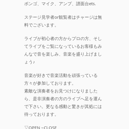
ボンゴ、マイク、アンプ、譜面台ets.
ステージ見学者or観覧者はチャージは無
料でございます。
ライブが初心者の方からプロの方、そし
てライブをご覧になっているお客様もみ
んなで音を楽しみ、音楽を盛り上げまし
ょう♪
音楽が好きで音楽活動を頑張っている
方々が参加しております。
素敵な演奏者をお見つけになりました
ら、是非演奏者の方のライブへ足を運ん
で下さい。更なる感動と驚きが其処には
待っております。
▽OPEN ~CLOSE