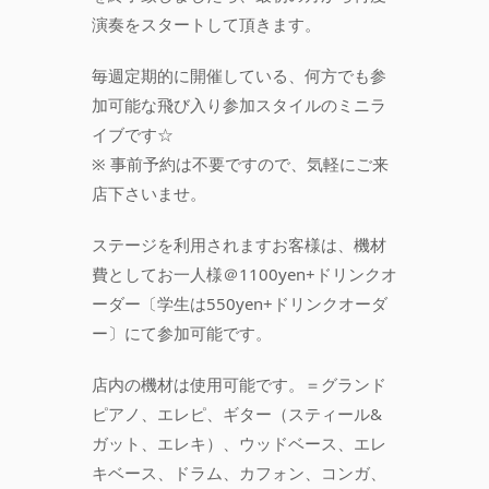
演奏をスタートして頂きます。
毎週定期的に開催している、何方でも参
加可能な飛び入り参加スタイルのミニラ
イブです☆
※ 事前予約は不要ですので、気軽にご来
店下さいませ。
ステージを利用されますお客様は、機材
費としてお一人様＠1100yen+ドリンクオ
ーダー〔学生は550yen+ドリンクオーダ
ー〕にて参加可能です。
店内の機材は使用可能です。＝グランド
ピアノ、エレピ、ギター（スティール&
ガット、エレキ）、ウッドベース、エレ
キベース、ドラム、カフォン、コンガ、