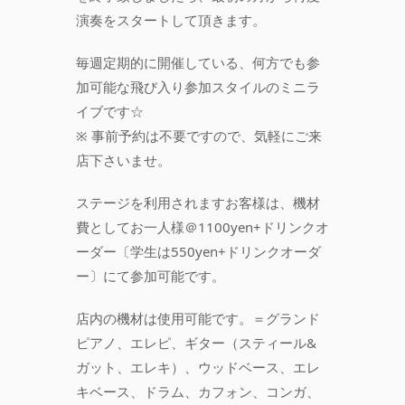
演奏をスタートして頂きます。
毎週定期的に開催している、何方でも参
加可能な飛び入り参加スタイルのミニラ
イブです☆
※ 事前予約は不要ですので、気軽にご来
店下さいませ。
ステージを利用されますお客様は、機材
費としてお一人様＠1100yen+ドリンクオ
ーダー〔学生は550yen+ドリンクオーダ
ー〕にて参加可能です。
店内の機材は使用可能です。＝グランド
ピアノ、エレピ、ギター（スティール&
ガット、エレキ）、ウッドベース、エレ
キベース、ドラム、カフォン、コンガ、