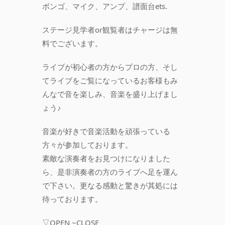
ボンゴ、マイク、アンプ、譜面台ets.
ステージ見学者or観覧者はチャージは無
料でございます。
ライブが初心者の方からプロの方、そし
てライブをご覧になっているお客様もみ
んなで音を楽しみ、音楽を盛り上げまし
ょう♪
音楽が好きで音楽活動を頑張っている
方々が参加しております。
素敵な演奏者をお見つけになりました
ら、是非演奏者の方のライブへ足を運ん
で下さい。更なる感動と驚きが其処には
待っております。
▽OPEN ~CLOSE