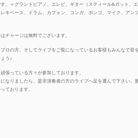
です。＝グランドピアノ、エレピ、ギター（スティール&ガット、エ
エレキベース、ドラム、カフォン、コンガ、ボンゴ、マイク、アン
者はチャージは無料でございます。
らプロの方、そしてライブをご覧になっているお客様もみんなで音
ょう♪
を頑張っている方々が参加しております。
けになりましたら、是非演奏者の方のライブへ足を運んで下さい。
待っております。