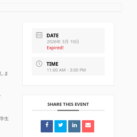
DATE
2026年 3月 10日
Expired!
TIME
11:00 AM - 3:00 PM
しま
☆
SHARE THIS EVENT
〔学生