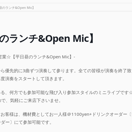
のランチ&Open Mic】
ランチ&Open Mic】
業☆【平日昼のランチ&Open Mic】-
から優先的に3曲ずつ演奏して参ります。全ての皆様が演奏を終了致
再度演奏をスタートして頂きます。
いる、何方でも参加可能な飛び入り参加スタイルのミニライブです
ので、気軽にご来店下さいませ。
お客様は、機材費としてお一人様＠1100yen+ドリンクオーダー
オーダー〕にて参加可能です。