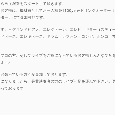
から再度演奏をスタートして頂きます。
お客様は、機材費としてお一人様＠1100yen+ドリンクオーダー
オーダー〕にて参加可能です。
です。＝グランドピアノ、エレクトーン、エレピ、ギター（スティー
ッドベース、エレキベース、ドラム、カフォン、コンガ、ボンゴ、
らプロの方、そしてライブをご覧になっているお客様もみんなで音
ょう♪
を頑張っている方々が参加しております。
けになりましたら、是非演奏者の方のライブへ足を運んで下さい。
待っております。