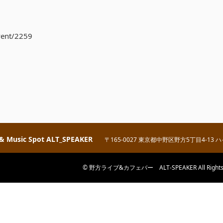
event/2259
 & Music Spot ALT_SPEAKER
〒165-0027 東京都中野区野方5丁目4-13 
© 野方ライブ&カフェバー ALT-SPEAKER All Rights R