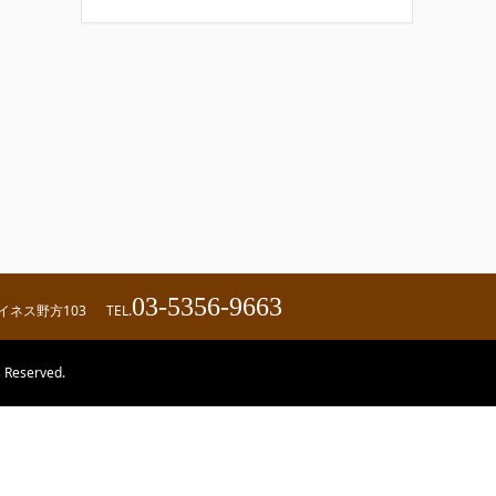
03-5356-9663
ハイネス野方103
TEL.
eserved.