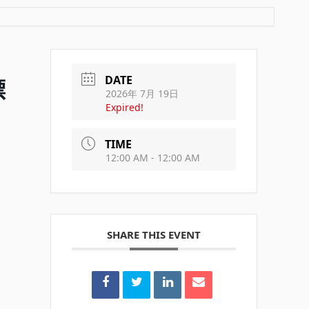
DATE
漂
2026年 7月 19日
Expired!
TIME
12:00 AM - 12:00 AM
SHARE THIS EVENT